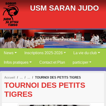
Panneau de gestion des cookies
USM SARAN JUDO
News
Inscriptions 2025-2026
La vie du club
Infos pratiques
Contact et Plan
participer
Accueil
TOURNOI DES PETITS TIGRES
TOURNOI DES PETITS
TIGRES