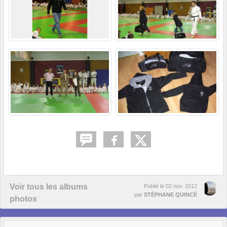
Voir tous les albums
Publié le
02 nov. 2012
par
STÉPHANE QUINCÉ
photos