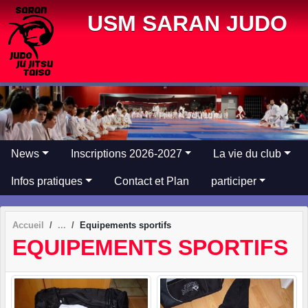
Panneau de gestion des cookies
USM SARAN JUDO
News
Inscriptions 2026-2027
La vie du club
Infos pratiques
Contact et Plan
participer
Accueil
Equipements sportifs
EQUIPEMENTS SPORTIFS