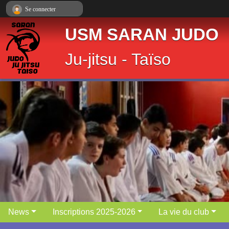
Panneau de gestion des cookies
Se connecter
USM SARAN JUDO
Ju-jitsu - Taïso
News
Inscriptions 2025-2026
La vie du club