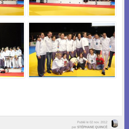
Publié le
02 nov. 2012
par
STÉPHANE QUINCÉ