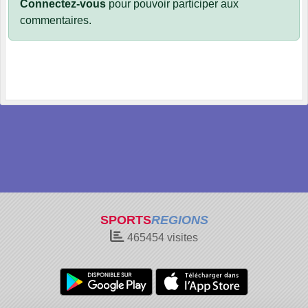
Connectez-vous
pour pouvoir participer aux
commentaires.
SPORTS
REGIONS
465454
visites