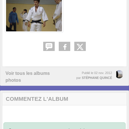
Voir tous les albums
Publié le
02 nov. 2012
par
STÉPHANE QUINCÉ
photos
COMMENTEZ L'ALBUM