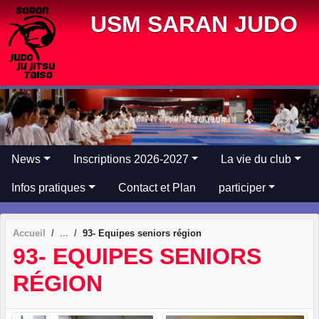
Panneau de gestion des cookies
USM SARAN JUDO
News
Inscriptions 2026-2027
La vie du club
Infos pratiques
Contact et Plan
participer
Accueil
93- Equipes seniors région
93- EQUIPES SENIORS
RÉGION