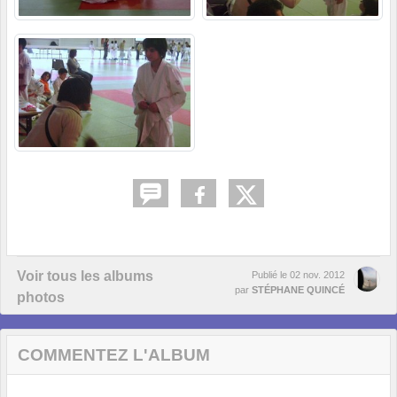
Voir tous les albums
Publié le
02 nov. 2012
par
STÉPHANE QUINCÉ
photos
COMMENTEZ L'ALBUM