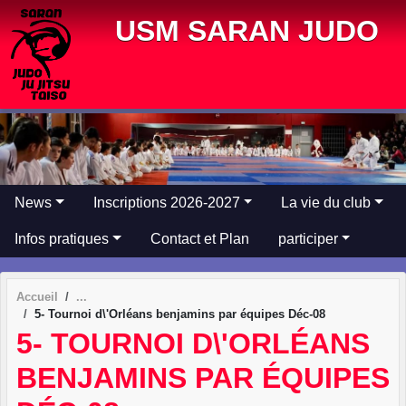
Panneau de gestion des cookies
USM SARAN JUDO
News
Inscriptions 2026-2027
La vie du club
Infos pratiques
Contact et Plan
participer
Accueil
5- Tournoi d\'Orléans benjamins par équipes Déc-08
5- TOURNOI D\'ORLÉANS
BENJAMINS PAR ÉQUIPES