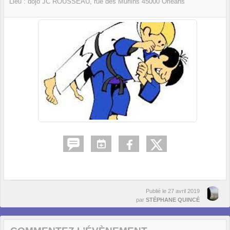
Lieu :
dojo JC ROUSSEAU, rue des Murlins
45000
Orléans
Publié le
27 avril 2019
par
STÉPHANE QUINCÉ